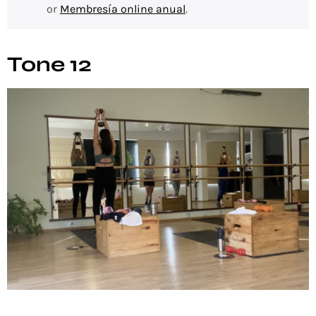
or
Membresía online anual
.
Tone 12