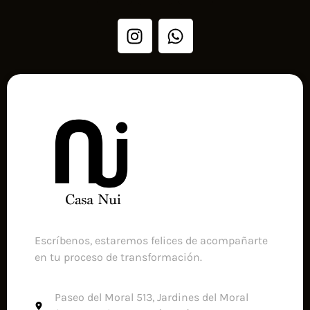
Escríbenos, estaremos felices de acompañarte
en tu proceso de transformación.
Paseo del Moral 513, Jardines del Moral