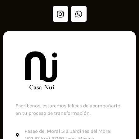
Escríbenos, estaremos felices de acompañarte
en tu proceso de transformación.
Paseo del Moral 513, Jardines del Moral
(513,67 km) 37160 León, México