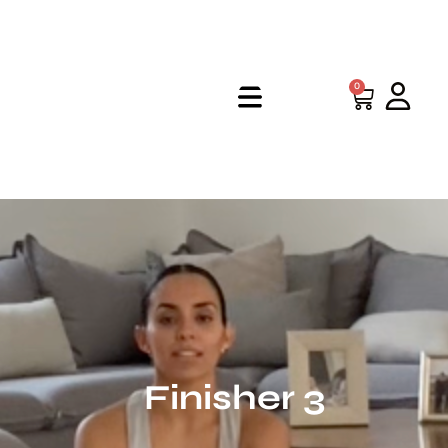
0
Finisher 3