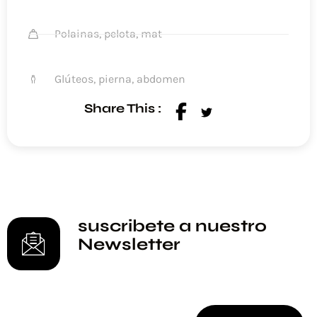
Polainas, pelota, mat
Glúteos, pierna, abdomen
Share This :
suscribete a nuestro
Newsletter