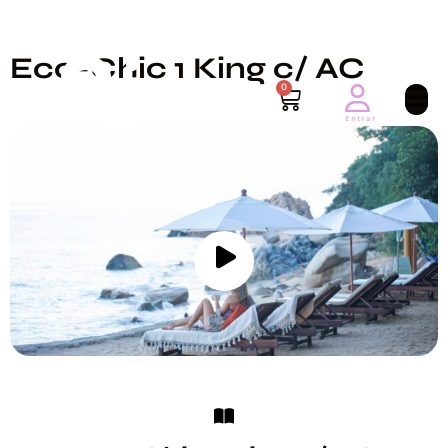
Eco-Chic 1 King c/ AC
0