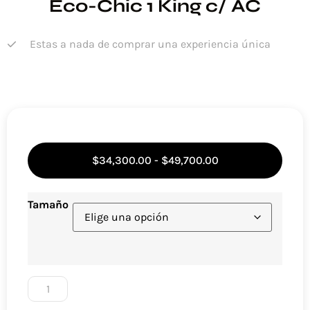
Eco-Chic 1 King c/ AC
Estas a nada de comprar una experiencia única
$
34,300.00
-
$
49,700.00
Tamaño
Añadir al carrito