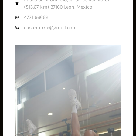
(513,67 km) 37160 León, México
4771166662
casanuimx@gmail.com