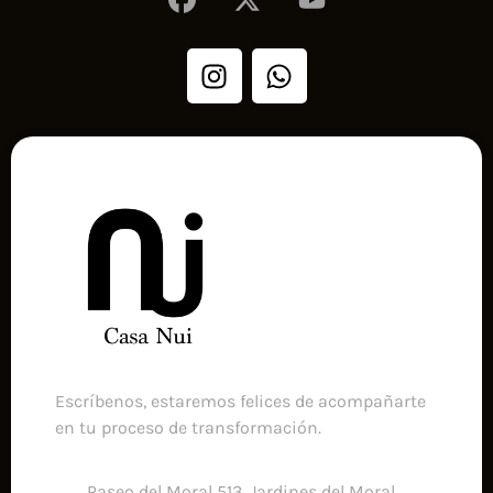
Escríbenos, estaremos felices de acompañarte
en tu proceso de transformación.
Paseo del Moral 513, Jardines del Moral