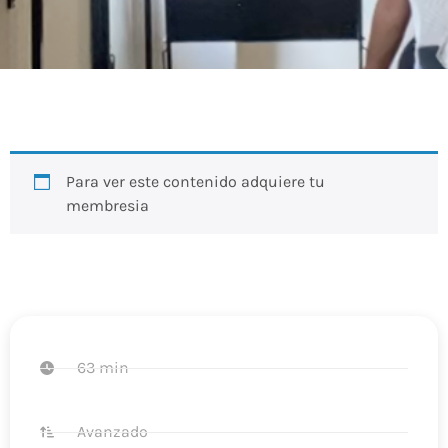
Para ver este contenido adquiere tu
membresia
63 min
Avanzado