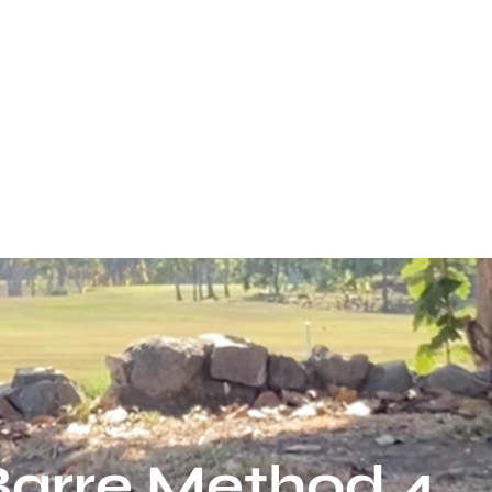
Reservar
Comprar
Coaches
Contacto
arre Method 4