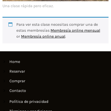
Una clase rápida pero eficaz.
Para ver esta clase necesitas comprar una de
estas membresías
Membresía online mensual
or
Membresía online anual
.
Home
Reservar
Comprar
Contacto
Política de privacidad