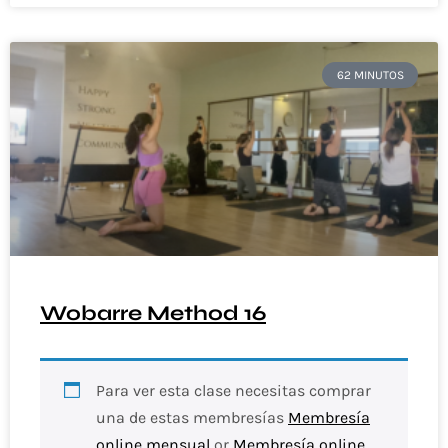
62 MINUTOS
Wobarre Method 16
Para ver esta clase necesitas comprar
una de estas membresías
Membresía
online mensual
or
Membresía online