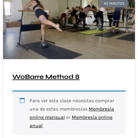
60 MINUTOS
WoBarre Method 8
Para ver esta clase necesitas comprar
una de estas membresías
Membresía
online mensual
or
Membresía online
anual
.