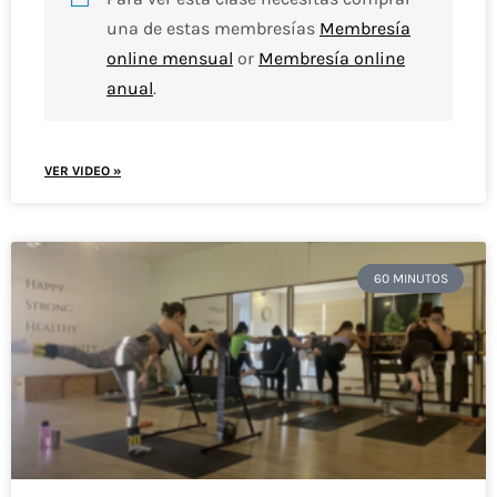
una de estas membresías
Membresía
online mensual
or
Membresía online
anual
.
VER VIDEO »
60 MINUTOS