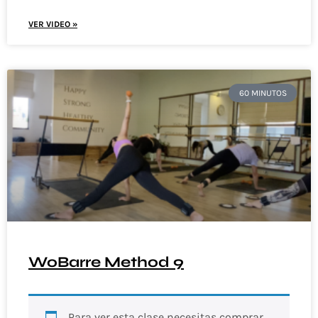
VER VIDEO »
60 MINUTOS
WoBarre Method 9
Para ver esta clase necesitas comprar