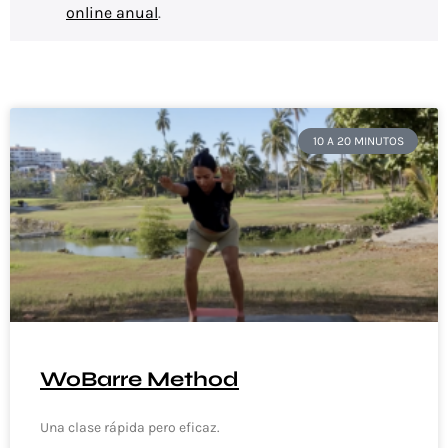
online anual
.
10 A 20 MINUTOS
WoBarre Method
Una clase rápida pero eficaz.