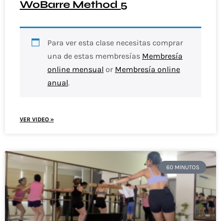
WoBarre Method 5
Para ver esta clase necesitas comprar
una de estas membresías
Membresía
online mensual
or
Membresía online
anual
.
VER VIDEO »
60 MINUTOS