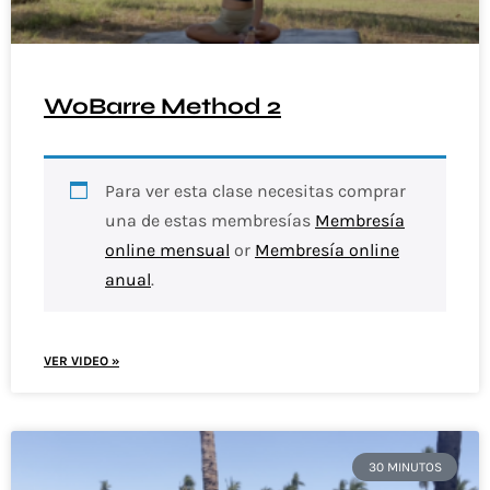
WoBarre Method 2
Para ver esta clase necesitas comprar
una de estas membresías
Membresía
online mensual
or
Membresía online
anual
.
VER VIDEO »
30 MINUTOS