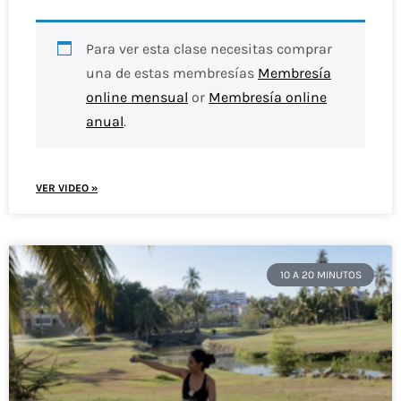
Para ver esta clase necesitas comprar
una de estas membresías
Membresía
online mensual
or
Membresía online
anual
.
VER VIDEO »
10 A 20 MINUTOS