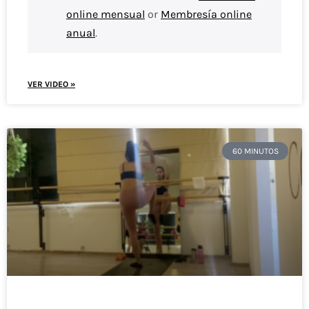
online mensual
or
Membresía online
anual
.
VER VIDEO »
60 MINUTOS